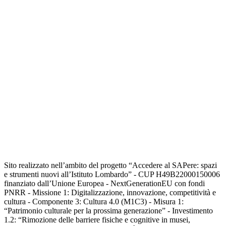
Sito realizzato nell’ambito del progetto “Accedere al SAPere: spazi
e strumenti nuovi all’Istituto Lombardo” - CUP H49B22000150006
finanziato dall’Unione Europea - NextGenerationEU con fondi
PNRR - Missione 1: Digitalizzazione, innovazione, competitività e
cultura - Componente 3: Cultura 4.0 (M1C3) - Misura 1:
“Patrimonio culturale per la prossima generazione” - Investimento
1.2: “Rimozione delle barriere fisiche e cognitive in musei,