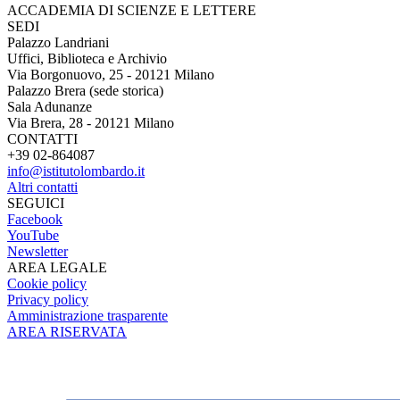
ACCADEMIA DI SCIENZE E LETTERE
SEDI
Palazzo Landriani
Uffici, Biblioteca e Archivio
Via Borgonuovo, 25 - 20121 Milano
Palazzo Brera (sede storica)
Sala Adunanze
Via Brera, 28 - 20121 Milano
CONTATTI
+39 02-864087
info@istitutolombardo.it
Altri contatti
SEGUICI
Facebook
YouTube
Newsletter
AREA LEGALE
Cookie policy
Privacy policy
Amministrazione trasparente
AREA RISERVATA