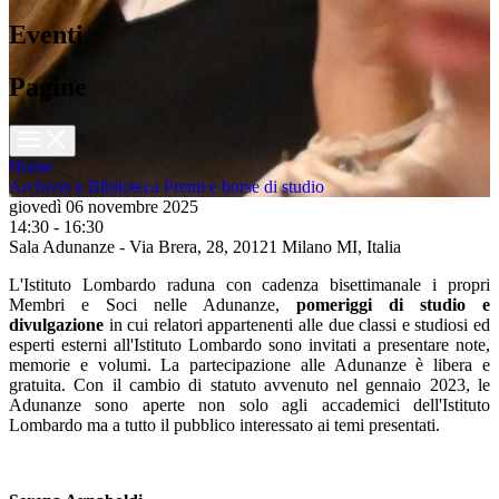
Eventi
Pagine
Home
Archivio e Biblioteca
Premi e borse di studio
giovedì 06 novembre 2025
14:30 - 16:30
Sala Adunanze - Via Brera, 28, 20121 Milano MI, Italia
L'Istituto Lombardo raduna con cadenza bisettimanale i propri
Membri e Soci nelle Adunanze,
pomeriggi di studio e
divulgazione
in cui relatori appartenenti alle due classi e studiosi ed
esperti esterni all'Istituto Lombardo sono invitati a presentare note,
memorie e volumi. La partecipazione alle Adunanze è libera e
gratuita. Con il cambio di statuto avvenuto nel gennaio 2023, le
Adunanze sono aperte non solo agli accademici dell'Istituto
Lombardo ma a tutto il pubblico interessato ai temi presentati.