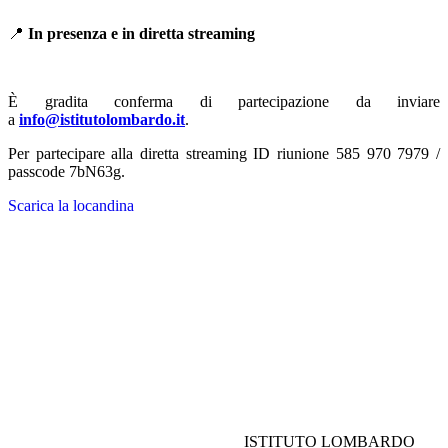
📍
In presenza e in diretta streaming
È gradita conferma di partecipazione da inviare
a
info@istitutolombardo.it
.
Per partecipare alla diretta streaming ID riunione 585 970 7979 /
passcode 7bN63g.
Scarica la locandina
ISTITUTO LOMBARDO