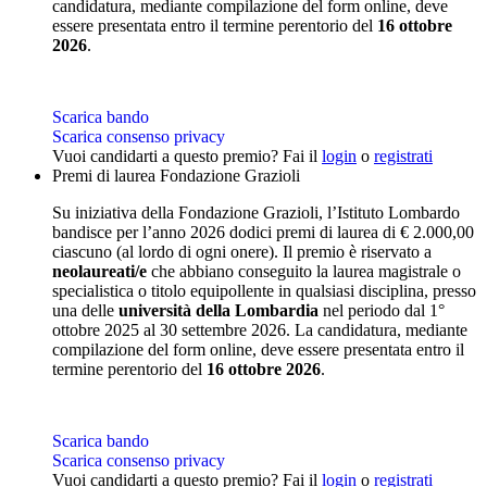
candidatura, mediante compilazione del form online, deve
essere presentata entro il termine perentorio del
16 ottobre
2026
.
Scarica bando
Scarica consenso privacy
Vuoi candidarti a questo premio? Fai il
login
o
registrati
Premi di laurea Fondazione Grazioli
Su iniziativa della Fondazione Grazioli, l’Istituto Lombardo
bandisce per l’anno 2026 dodici premi di laurea di € 2.000,00
ciascuno (al lordo di ogni onere). Il premio è riservato a
neolaureati/e
che abbiano conseguito la laurea magistrale o
specialistica o titolo equipollente in qualsiasi disciplina, presso
una delle
università della Lombardia
nel periodo dal 1°
ottobre 2025 al 30 settembre 2026. La candidatura, mediante
compilazione del form online, deve essere presentata entro il
termine perentorio del
16 ottobre 2026
.
Scarica bando
Scarica consenso privacy
Vuoi candidarti a questo premio? Fai il
login
o
registrati