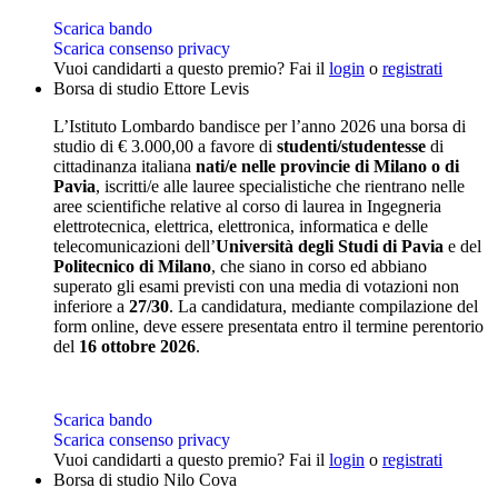
Scarica bando
Scarica consenso privacy
Vuoi candidarti a questo premio? Fai il
login
o
registrati
Borsa di studio Ettore Levis
L’Istituto Lombardo bandisce per l’anno 2026 una borsa di
studio di € 3.000,00 a favore di
studenti/studentesse
di
cittadinanza italiana
nati/e nelle provincie di Milano o di
Pavia
, iscritti/e alle lauree specialistiche che rientrano nelle
aree scientifiche relative al corso di laurea in Ingegneria
elettrotecnica, elettrica, elettronica, informatica e delle
telecomunicazioni dell’
Università degli Studi di Pavia
e del
Politecnico di Milano
, che siano in corso ed abbiano
superato gli esami previsti con una media di votazioni non
inferiore a
27/30
. La candidatura, mediante compilazione del
form online, deve essere presentata entro il termine perentorio
del
16 ottobre 2026
.
Scarica bando
Scarica consenso privacy
Vuoi candidarti a questo premio? Fai il
login
o
registrati
Borsa di studio Nilo Cova