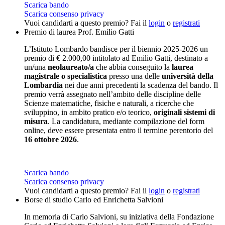
Scarica bando
Scarica consenso privacy
Vuoi candidarti a questo premio? Fai il
login
o
registrati
Premio di laurea Prof. Emilio Gatti
L’Istituto Lombardo bandisce per il biennio 2025-2026 un
premio di € 2.000,00 intitolato ad Emilio Gatti, destinato a
un/una
neolaureato/a
che abbia conseguito la
laurea
magistrale o specialistica
presso una delle
università della
Lombardia
nei due anni precedenti la scadenza del bando. Il
premio verrà assegnato nell’ambito delle discipline delle
Scienze matematiche, fisiche e naturali, a ricerche che
sviluppino, in ambito pratico e/o teorico,
originali sistemi di
misura
. La candidatura, mediante compilazione del form
online, deve essere presentata entro il termine perentorio del
16 ottobre 2026
.
Scarica bando
Scarica consenso privacy
Vuoi candidarti a questo premio? Fai il
login
o
registrati
Borse di studio Carlo ed Enrichetta Salvioni
In memoria di Carlo Salvioni, su iniziativa della Fondazione