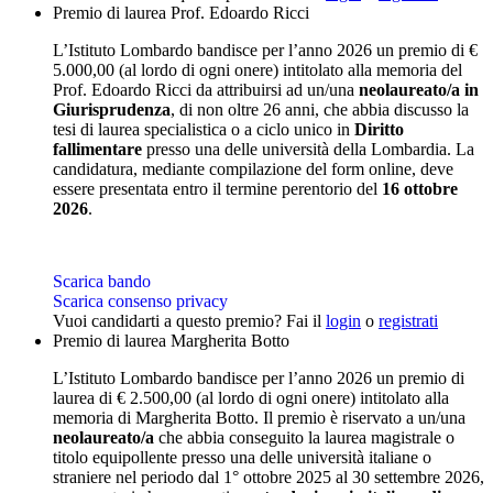
Premio di laurea Prof. Edoardo Ricci
L’Istituto Lombardo bandisce per l’anno 2026 un premio di €
5.000,00 (al lordo di ogni onere) intitolato alla memoria del
Prof. Edoardo Ricci da attribuirsi ad un/una
neolaureato/a in
Giurisprudenza
, di non oltre 26 anni, che abbia discusso la
tesi di laurea specialistica o a ciclo unico in
Diritto
fallimentare
presso una delle università della Lombardia. La
candidatura, mediante compilazione del form online, deve
essere presentata entro il termine perentorio del
16 ottobre
2026
.
Scarica bando
Scarica consenso privacy
Vuoi candidarti a questo premio? Fai il
login
o
registrati
Premio di laurea Margherita Botto
L’Istituto Lombardo bandisce per l’anno 2026 un premio di
laurea di € 2.500,00 (al lordo di ogni onere) intitolato alla
memoria di Margherita Botto. Il premio è riservato a un/una
neolaureato/a
che abbia conseguito la laurea magistrale o
titolo equipollente presso una delle università italiane o
straniere nel periodo dal 1° ottobre 2025 al 30 settembre 2026,