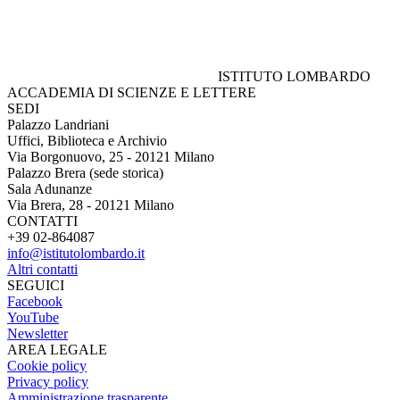
ISTITUTO LOMBARDO
ACCADEMIA DI SCIENZE E LETTERE
SEDI
Palazzo Landriani
Uffici, Biblioteca e Archivio
Via Borgonuovo, 25 - 20121 Milano
Palazzo Brera (sede storica)
Sala Adunanze
Via Brera, 28 - 20121 Milano
CONTATTI
+39 02-864087
info@istitutolombardo.it
Altri contatti
SEGUICI
Facebook
YouTube
Newsletter
AREA LEGALE
Cookie policy
Privacy policy
Amministrazione trasparente