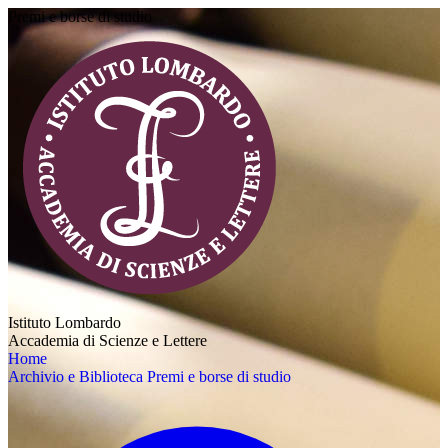
Premi e borse di studio
Istituto Lombardo
Accademia di Scienze e Lettere
Home
Archivio e Biblioteca
Premi e borse di studio