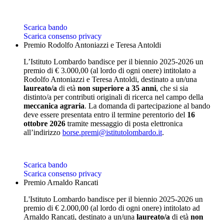
Scarica bando
Scarica consenso privacy
Premio Rodolfo Antoniazzi e Teresa Antoldi
L’Istituto Lombardo bandisce per il biennio 2025-2026 un
premio di € 3.000,00 (al lordo di ogni onere) intitolato a
Rodolfo Antoniazzi e Teresa Antoldi, destinato a un/una
laureato/a
di età
non superiore a 35 anni
, che si sia
distinto/a per contributi originali di ricerca nel campo della
meccanica agraria
. La domanda di partecipazione al bando
deve essere presentata entro il termine perentorio del
16
ottobre 2026
tramite messaggio di posta elettronica
all’indirizzo
borse.premi@istitutolombardo.it
.
Scarica bando
Scarica consenso privacy
Premio Arnaldo Rancati
L'Istituto Lombardo bandisce per il biennio 2025-2026 un
premio di € 2.000,00 (al lordo di ogni onere) intitolato ad
Arnaldo Rancati, destinato a un/una
laureato/a
di età
non