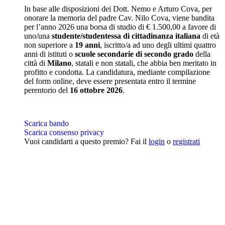
In base alle disposizioni dei Dott. Nemo e Arturo Cova, per
onorare la memoria del padre Cav. Nilo Cova, viene bandita
per l’anno 2026 una borsa di studio di € 1.500,00 a favore di
uno/una
studente/studentessa di cittadinanza italiana
di età
non superiore a
19 anni
, iscritto/a ad uno degli ultimi quattro
anni di istituti o
scuole secondarie di secondo grado
della
città di
Milano
, statali e non statali, che abbia ben meritato in
profitto e condotta. La candidatura, mediante compilazione
del form online, deve essere presentata entro il termine
perentorio del
16 ottobre 2026
.
Scarica bando
Scarica consenso privacy
Vuoi candidarti a questo premio? Fai il
login
o
registrati