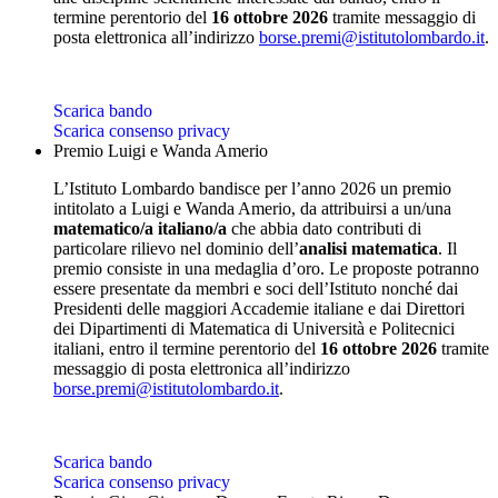
termine perentorio del
16 ottobre 2026
tramite messaggio di
posta elettronica all’indirizzo
borse.premi@istitutolombardo.it
.
Scarica bando
Scarica consenso privacy
Premio Luigi e Wanda Amerio
L’Istituto Lombardo bandisce per l’anno 2026 un premio
intitolato a Luigi e Wanda Amerio, da attribuirsi a un/una
matematico/a italiano/a
che abbia dato contributi di
particolare rilievo nel dominio dell’
analisi matematica
. Il
premio consiste in una medaglia d’oro. Le proposte potranno
essere presentate da membri e soci dell’Istituto nonché dai
Presidenti delle maggiori Accademie italiane e dai Direttori
dei Dipartimenti di Matematica di Università e Politecnici
italiani, entro il termine perentorio del
16 ottobre 2026
tramite
messaggio di posta elettronica all’indirizzo
borse.premi@istitutolombardo.it
.
Scarica bando
Scarica consenso privacy