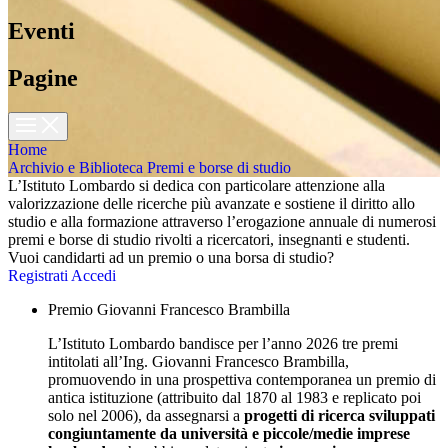
Eventi
Pagine
Home
Archivio e Biblioteca
Premi e borse di studio
L’Istituto Lombardo si dedica con particolare attenzione alla
valorizzazione delle ricerche più avanzate e sostiene il diritto allo
studio e alla formazione attraverso l’erogazione annuale di numerosi
premi e borse di studio rivolti a ricercatori, insegnanti e studenti.
Vuoi candidarti ad un premio o una borsa di studio?
Registrati
Accedi
Premio Giovanni Francesco Brambilla
L’Istituto Lombardo bandisce per l’anno 2026 tre premi
intitolati all’Ing. Giovanni Francesco Brambilla,
promuovendo in una prospettiva contemporanea un premio di
antica istituzione (attribuito dal 1870 al 1983 e replicato poi
solo nel 2006), da assegnarsi a
progetti di ricerca sviluppati
congiuntamente da università e piccole/medie imprese