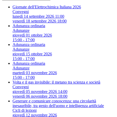
Giornate dell'Elettrochimica Italiana 2026
Convegni
lunedì 14 settembre 2026 11:00
venerdì 18 settembre 2026 18:00
Adunanza ordinaria
Adunanze
giovedì 01 ottobre 2026
15:00 - 17:00
Adunanza ordinaria
Adunanze
giovedì 15 ottobre 2026
15:00 - 17:00
Adunanza ordinaria
Adunanze
martedì 03 novembre 2026
15:00 - 17:00
Volta e il gas invisibile: il metano tra scienza e società
Convegni
giovedì 05 novembre 2026 14:00
venerdì 06 novembre 2026 18:00
Generare e comunicare conoscenza: una circolarità
inesauribile, tra genio dell'uomo e intelligenza artificiale
Cicli di lezioni
giovedì 12 novembre 2026