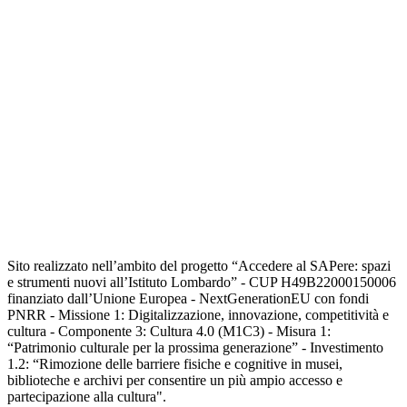
Sito realizzato nell’ambito del progetto “Accedere al SAPere: spazi
e strumenti nuovi all’Istituto Lombardo” - CUP H49B22000150006
finanziato dall’Unione Europea - NextGenerationEU con fondi
PNRR - Missione 1: Digitalizzazione, innovazione, competitività e
cultura - Componente 3: Cultura 4.0 (M1C3) - Misura 1:
“Patrimonio culturale per la prossima generazione” - Investimento
1.2: “Rimozione delle barriere fisiche e cognitive in musei,
biblioteche e archivi per consentire un più ampio accesso e
partecipazione alla cultura".