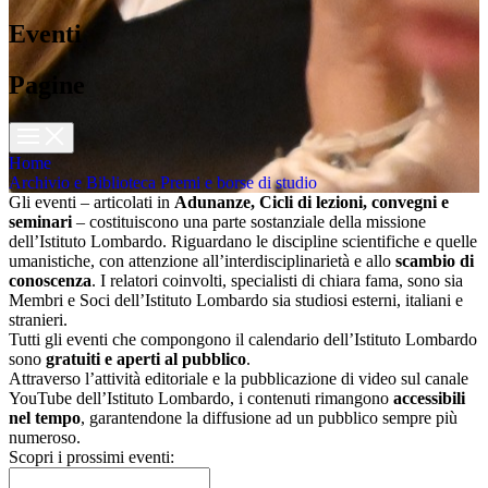
Eventi
Pagine
Home
Archivio e Biblioteca
Premi e borse di studio
Gli eventi – articolati in
Adunanze, Cicli di lezioni, convegni e
seminari
– costituiscono una parte sostanziale della missione
dell’Istituto Lombardo. Riguardano le discipline scientifiche e quelle
umanistiche, con attenzione all’interdisciplinarietà e allo
scambio di
conoscenza
. I relatori coinvolti, specialisti di chiara fama, sono sia
Membri e Soci dell’Istituto Lombardo sia studiosi esterni, italiani e
stranieri.
Tutti gli eventi che compongono il calendario dell’Istituto Lombardo
sono
gratuiti e aperti al pubblico
.
Attraverso l’attività editoriale e la pubblicazione di video sul canale
YouTube dell’Istituto Lombardo, i contenuti rimangono
accessibili
nel tempo
, garantendone la diffusione ad un pubblico sempre più
numeroso.
Scopri i prossimi eventi: