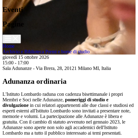
Eventi
Pagine
Home
Archivio e Biblioteca
Premi e borse di studio
giovedì 15 ottobre 2026
15:00 - 17:00
Sala Adunanze - Via Brera, 28, 20121 Milano MI, Italia
Adunanza ordinaria
L'Istituto Lombardo raduna con cadenza bisettimanale i propri
Membri e Soci nelle Adunanze,
pomeriggi di studio e
divulgazione
in cui relatori appartenenti alle due classi e studiosi ed
esperti esterni all'Istituto Lombardo sono invitati a presentare note,
memorie e volumi. La partecipazione alle Adunanze è libera e
gratuita. Con il cambio di statuto avvenuto nel gennaio 2023, le
Adunanze sono aperte non solo agli accademici dell'Istituto
Lombardo ma a tutto il pubblico interessato ai temi presentati.