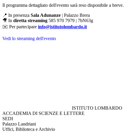
Il programma dettagliato dell'evento sarà reso disponibile a breve.
📍 In presenza
Sala Adunanze
| Palazzo Brera
🎥 In
diretta streaming
585 970 7979 | 7bN63g
✉️ Per partecipare
info@istitutolombardo.it
Vedi lo streaming dell'evento
ISTITUTO LOMBARDO
ACCADEMIA DI SCIENZE E LETTERE
SEDI
Palazzo Landriani
Uffici, Biblioteca e Archivio