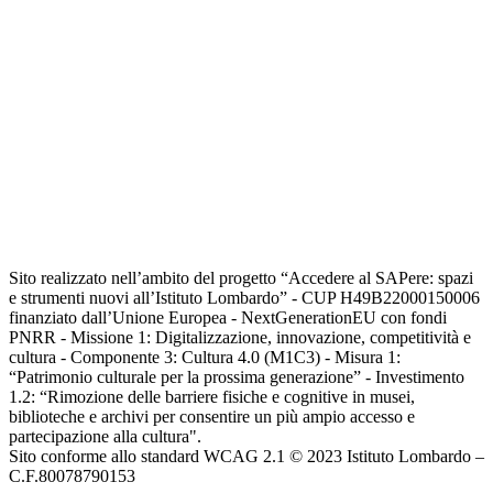
Sito realizzato nell’ambito del progetto “Accedere al SAPere: spazi
e strumenti nuovi all’Istituto Lombardo” - CUP H49B22000150006
finanziato dall’Unione Europea - NextGenerationEU con fondi
PNRR - Missione 1: Digitalizzazione, innovazione, competitività e
cultura - Componente 3: Cultura 4.0 (M1C3) - Misura 1:
“Patrimonio culturale per la prossima generazione” - Investimento
1.2: “Rimozione delle barriere fisiche e cognitive in musei,
biblioteche e archivi per consentire un più ampio accesso e
partecipazione alla cultura".
Sito conforme allo standard WCAG 2.1 © 2023 Istituto Lombardo –
C.F.80078790153