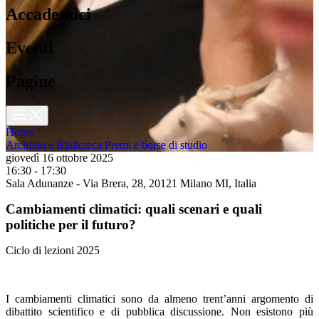
Accademici
Eventi
Pagine
Home
Archivio e Biblioteca
Premi e borse di studio
giovedì 16 ottobre 2025
16:30 - 17:30
Sala Adunanze - Via Brera, 28, 20121 Milano MI, Italia
Cambiamenti climatici: quali scenari e quali
politiche per il futuro?
Ciclo di lezioni 2025
I cambiamenti climatici sono da almeno trent’anni argomento di
dibattito scientifico e di pubblica discussione. Non esistono più