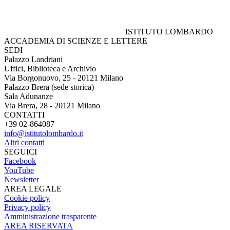
ISTITUTO LOMBARDO
ACCADEMIA DI SCIENZE E LETTERE
SEDI
Palazzo Landriani
Uffici, Biblioteca e Archivio
Via Borgonuovo, 25 - 20121 Milano
Palazzo Brera (sede storica)
Sala Adunanze
Via Brera, 28 - 20121 Milano
CONTATTI
+39 02-864087
info@istitutolombardo.it
Altri contatti
SEGUICI
Facebook
YouTube
Newsletter
AREA LEGALE
Cookie policy
Privacy policy
Amministrazione trasparente
AREA RISERVATA