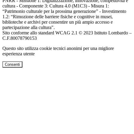
PNRR - Missione 1: Digitalizzazione, innovazione, competitività e
cultura - Componente 3: Cultura 4.0 (M1C3) - Misura 1:
“Patrimonio culturale per la prossima generazione” - Investimento
1.2: “Rimozione delle barriere fisiche e cognitive in musei,
biblioteche e archivi per consentire un più ampio accesso e
partecipazione alla cultura".
Sito conforme allo standard WCAG 2.1 © 2023 Istituto Lombardo –
C.F.80078790153
Questo sito utilizza cookie tecnici anonimi per una migliore
esperienza utente
Consenti